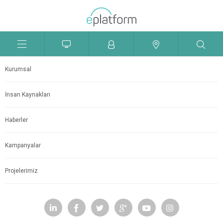
Menü
Kurumsal
Aç
İnsan Kaynakları
Kapat
Haberler
Kampanyalar
Projelerimiz