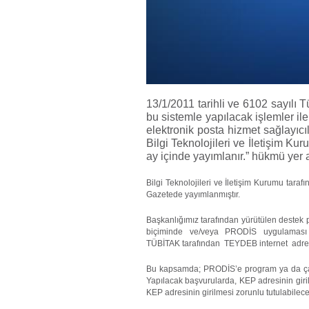
13/1/2011
tarihli ve 6102 sayılı 
bu sistemle yapılacak işlemler ile 
elektronik posta hizmet sağlayıcı
Bilgi Teknolojileri ve İletişim K
ay içinde yayımlanır.” hükmü yer 
Bilgi Teknolojileri ve İletişim Kurumu tara
Gazetede yayımlanmıştır.
Başkanlığımız tarafından yürütülen destek 
biçiminde ve/veya PRODİS uygulaması üzer
TÜBİTAK tarafından TEYDEB internet adresi
Bu kapsamda; PRODİS’e program ya da çağrı
Yapılacak başvurularda, KEP adresinin giri
KEP adresinin girilmesi zorunlu tutulabilec