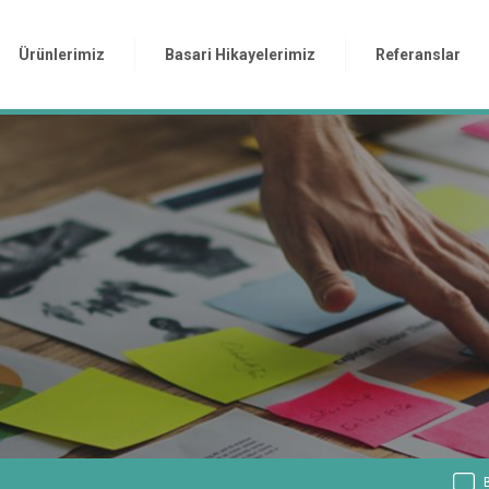
Ürünlerimiz
Basari Hikayelerimiz
Referanslar
B