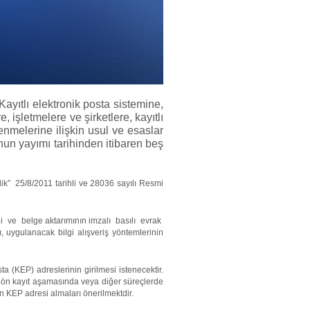
ayıtlı elektronik posta sistemine,
, işletmelere ve şirketlere, kayıtlı
enmelerine ilişkin usul ve esaslar
nun yayımı tarihinden itibaren beş
lik” 25/8/2011 tarihli ve 28036 sayılı Resmi
gi ve belge aktarımının imzalı basılı evrak
uygulanacak bilgi alışveriş yöntemlerinin
(KEP) adreslerinin girilmesi istenecektir.
a ön kayıt aşamasında veya diğer süreçlerde
n KEP adresi almaları önerilmektdir.