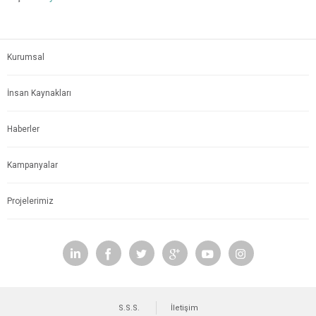
Kurumsal
İnsan Kaynakları
Haberler
Kampanyalar
Projelerimiz
S.S.S.
İletişim