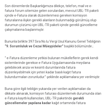
Son dönemlerde Başkanlığımıza dilekçe, telefon, mail ve e-
fatura forum sitemize gelen sorulardan, mevcut UBL-TR paketi
içinde e-Fatura olarak düzenlenmesi gereken komisyon
faturalarına ilişkin gerekli alanların bulunmadığı görülmüş olup
durumun çözümü için UBL-TR paketi içinde gerekli güncelleme
çalışmalarına başlanmıştır.
Bununla birlikte 397 Sıra No.lu Vergi Usul Kanunu Genel Tebliğinin
“9. Sorumluluk ve Cezai Müeyyideler”
başlıklı bölümünde ;
“ e-Fatura düzenleme yetkisi bulunan mükelleflerin gerek kendi
sistemlerinde gerekse e-Fatura Uygulamasında meydana
gelebilecek arıza ve kesinti durumlarında fatura
düzenleyebilmek için yeteri kadar basılı kağıt fatura
bulundurmaları zorunludur.” şeklinde açıklamalara yer verilmiştir.
Buna göre ilgili tebliğin yukarıda yer verilen açıklamaları da
dikkate alınarak, komisyon faturası düzenlemek durumunda olan
e-Fatura kayıtlı kullanıcıları, UBL-TR paketinde
gerekli
güncellemeler yapılana kadar
kağıt ortamında fatura