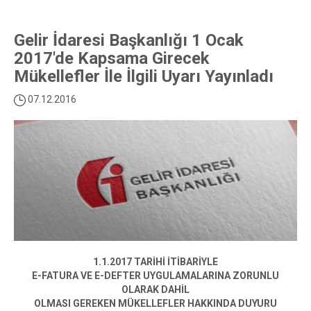
Gelir İdaresi Başkanlığı 1 Ocak
2017'de Kapsama Girecek
Mükellefler İle İlgili Uyarı Yayınladı
07.12.2016
1.1.2017 TARİHİ İTİBARİYLE
E-FATURA VE E-DEFTER UYGULAMALARINA ZORUNLU
OLARAK DAHİL
OLMASI GEREKEN MÜKELLEFLER HAKKINDA DUYURU