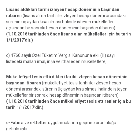
Lisans aldıkları tarihi izleyen hesap döneminin başından
itibaren
(lisans alma tarihi ile izleyen hesap dönemi arasındaki
sürenin üç aydan kısa olması halinde isteyen mükellefler
açısından bir sonraki hesap döneminin başından itibaren)
(1.10.2016 tarihinden önce lisans alan mükellefler için bu tarih
1/1/2017’dir.)
c) 4760 sayılı Özel Tüketim Vergisi Kanununa ekli (III) sayılı
listedeki malları imal, inşa ve ithal eden mükelleflere,
Mükellefiyet tesis ettirdikleri tarihi izleyen hesap döneminin
başından itibaren
(mükellefiyet tesis tarihi ile izleyen hesap
dönemi arasındaki sürenin üç aydan kısa olması halinde isteyen
mükellefler bir sonraki hesap döneminin başından itibaren),
(1.10.2016 tarihinden önce mükellefiyet tesis ettirenler için bu
tarih 1/1/2017’dir.)
e-Fatura
ve
e-Defter
uygulamalarına geçme zorunluluğu
getirilmiştir.