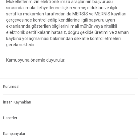
Mükelleflerimizin elektronik imza araçlarının başvurusu
sırasında, mükellefiyetlerine ilişkin vermiş oldukları ve ilgili
sertifika makamları tarafından da MERSİS ve MERNİS kayıtları
çerçevesinde kontrol edilip kendilerine ilgili başvuru uyarı
ekranlarında gösterilen bilgilerini; mali mühür veya nitelikli
elektronik sertifikaların hatasız, doğru şekilde üretimi ve zaman
kaybına yol açmaması bakımından dikkatle kontrol etmeleri
gerekmektedir.
Kamuoyuna önemle duyurulur.
Kurumsal
İnsan Kaynakları
Haberler
Kampanyalar