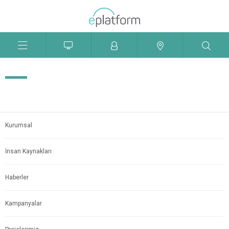
Menü
Aç
Kapat
Kurumsal
İnsan Kaynakları
Haberler
Kampanyalar