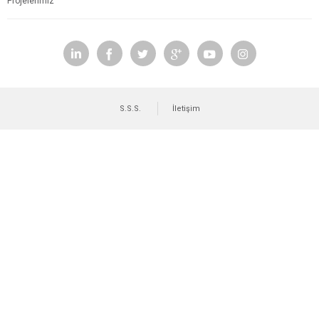
Projelerimiz
S.S.S.
İletişim