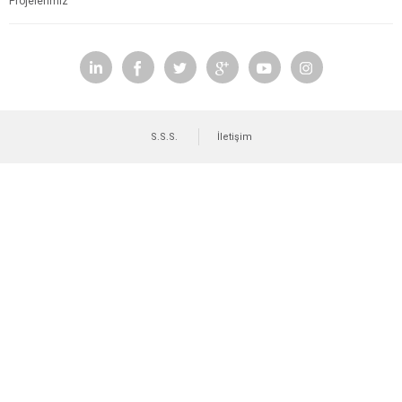
Projelerimiz
S.S.S.
İletişim