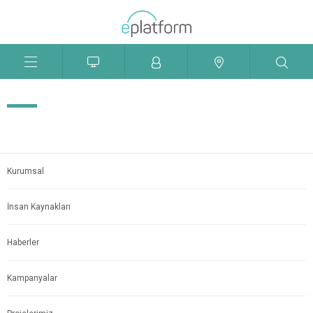
Menü
Aç
Kapat
Kurumsal
İnsan Kaynakları
Haberler
Kampanyalar